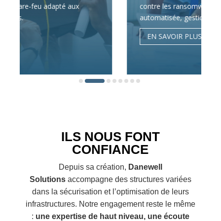
apté aux
contre les ransomwares, sauvegarde
automatisée, gestion des accès.
EN SAVOIR PLUS
ILS NOUS FONT
CONFIANCE
Depuis sa création,
Danewell
Solutions
accompagne des structures variées
dans la sécurisation et l’optimisation de leurs
infrastructures. Notre engagement reste le même
:
une expertise de haut niveau, une écoute