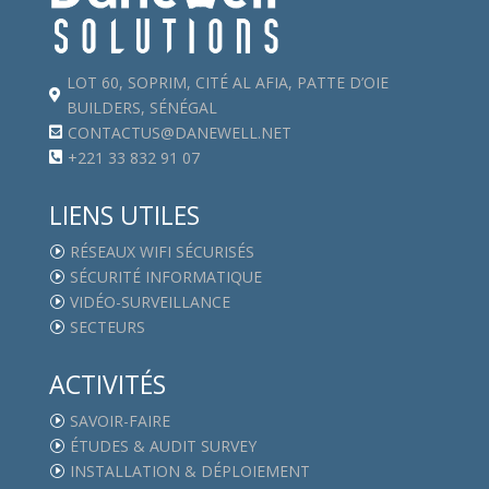
LOT 60, SOPRIM, CITÉ AL AFIA, PATTE D’OIE

BUILDERS, SÉNÉGAL
CONTACTUS@DANEWELL.NET

+221 33 832 91 07

LIENS UTILES
RÉSEAUX WIFI SÉCURISÉS
I
SÉCURITÉ INFORMATIQUE
I
VIDÉO-SURVEILLANCE
I
SECTEURS
I
ACTIVITÉS
SAVOIR-FAIRE
I
ÉTUDES & AUDIT SURVEY
I
INSTALLATION & DÉPLOIEMENT
I