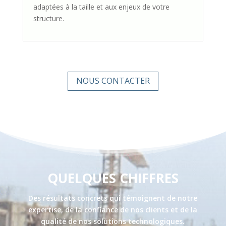
adaptées à la taille et aux enjeux de votre
structure.
NOUS CONTACTER
QUELQUES CHIFFRES
Des résultats concrets qui témoignent de notre
expertise, de la confiance de nos clients et de la
qualité de nos solutions technologiques.